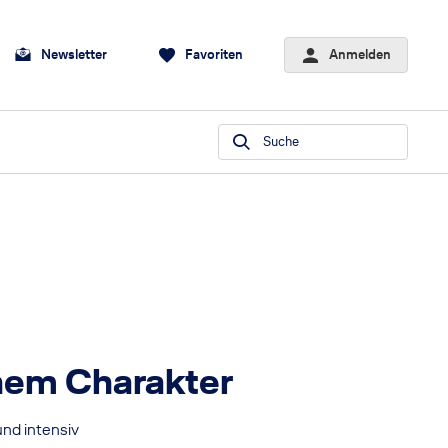
Newsletter
Favoriten
Anmelden
Suche
hem Charakter
und intensiv