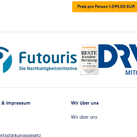
Preis pro Person 1.099,00 EUR
z & Impressum
Wir über uns
Wir über uns
heitsstärkungsgesetz