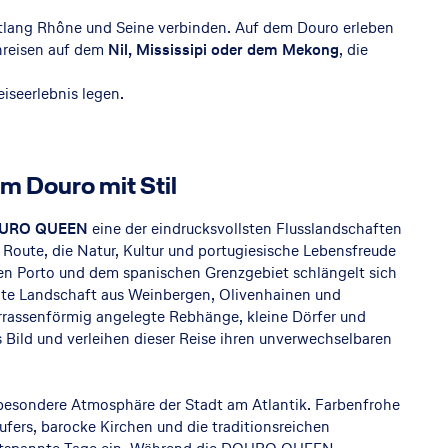
lang Rhône und Seine verbinden. Auf dem Douro erleben
nreisen auf dem
Nil, Mississipi oder dem Mekong
, die
iseerlebnis legen.
m Douro mit Stil
URO QUEEN
eine der eindrucksvollsten Flusslandschaften
 Route, die Natur, Kultur und portugiesische Lebensfreude
en Porto und dem spanischen Grenzgebiet schlängelt sich
weite Landschaft aus Weinbergen, Olivenhainen und
rrassenförmig angelegte Rebhänge, kleine Dörfer und
 Bild und verleihen dieser Reise ihren unverwechselbaren
 besondere Atmosphäre der Stadt am Atlantik. Farbenfrohe
ufers, barocke Kirchen und die traditionsreichen