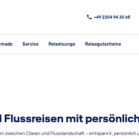
+49 2304 94 30 65
rmade
Service
Reiselounge
Reisegutscheine
 Flussreisen mit persönlic
isen zwischen Ozean und Flusslandschaft – entspannt, persönlich 