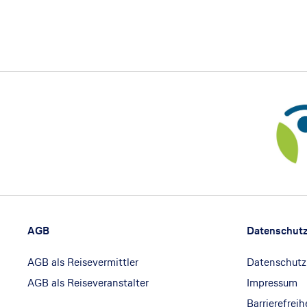
Footer
Footer navigation
AGB
Datenschut
AGB als Reisevermittler
Datenschutz
AGB als Reiseveranstalter
Impressum
Barrierefrei