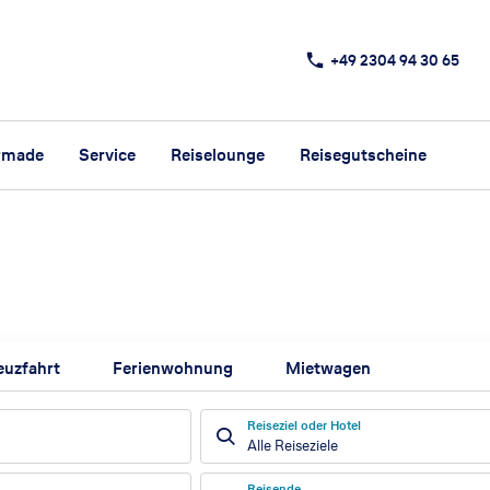
+49 2304 94 30 65
rmade
Service
Reiselounge
Reisegutscheine
euzfahrt
Ferienwohnung
Mietwagen
Reiseziel oder Hotel
Alle Reiseziele
Reisende