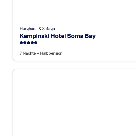
Hurghada & Safaga
Kempinski Hotel Soma Bay
5
7 Nächte
+
Halbpension