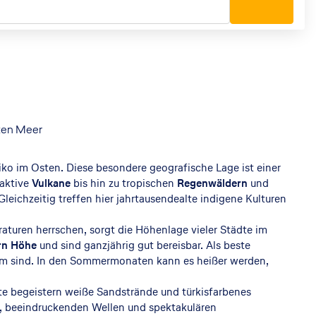
oten Meer
o im Osten. Diese besondere geografische Lage ist einer
aktive
Vulkane
bis hin zu tropischen
Regenwäldern
und
ichzeitig treffen hier jahrtausendealte indigene Kulturen
turen herrschen, sorgt die Höhenlage vieler Städte im
rn Höhe
und sind ganzjährig gut bereisbar. Als beste
ehm sind. In den Sommermonaten kann es heißer werden,
ste begeistern weiße Sandstrände und türkisfarbenes
den, beeindruckenden Wellen und spektakulären