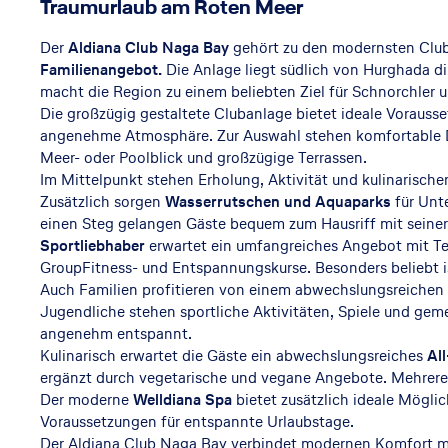
Traumurlaub am Roten Meer
Der
Aldiana Club Naga Bay
gehört zu den modernsten Club
Familienangebot.
Die Anlage liegt südlich von Hurghada di
macht die Region zu einem beliebten Ziel für Schnorchler
Die großzügig gestaltete Clubanlage bietet ideale Vorausse
angenehme Atmosphäre. Zur Auswahl stehen komfortable D
Meer- oder Poolblick und großzügige Terrassen.
Im Mittelpunkt stehen Erholung, Aktivität und kulinarische
Zusätzlich sorgen
Wasserrutschen und Aquaparks
für Unt
einen Steg gelangen Gäste bequem zum Hausriff mit seiner
Sportliebhaber
erwartet ein umfangreiches Angebot mit Te
GroupFitness- und Entspannungskurse. Besonders beliebt is
Auch Familien profitieren von einem abwechslungsreichen F
Jugendliche stehen sportliche Aktivitäten, Spiele und g
angenehm entspannt.
Kulinarisch erwartet die Gäste ein abwechslungsreiches
Al
ergänzt durch vegetarische und vegane Angebote. Mehrere 
Der moderne
Welldiana Spa
bietet zusätzlich ideale Mögl
Voraussetzungen für entspannte Urlaubstage.
Der Aldiana Club Naga Bay verbindet modernen Komfort mit