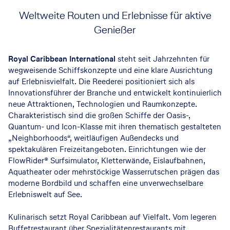
Weltweite Routen und Erlebnisse für aktive
Genießer
Royal Caribbean International
steht seit Jahrzehnten für
wegweisende Schiffskonzepte und eine klare Ausrichtung
auf Erlebnisvielfalt. Die Reederei positioniert sich als
Innovationsführer der Branche und entwickelt kontinuierlich
neue Attraktionen, Technologien und Raumkonzepte.
Charakteristisch sind die großen Schiffe der Oasis-,
Quantum- und Icon-Klasse mit ihren thematisch gestalteten
„Neighborhoods“, weitläufigen Außendecks und
spektakulären Freizeitangeboten. Einrichtungen wie der
FlowRider® Surfsimulator, Kletterwände, Eislaufbahnen,
Aquatheater oder mehrstöckige Wasserrutschen prägen das
moderne Bordbild und schaffen eine unverwechselbare
Erlebniswelt auf See.
Kulinarisch setzt Royal Caribbean auf Vielfalt. Vom legeren
Buffetrestaurant über Spezialitätenrestaurants mit