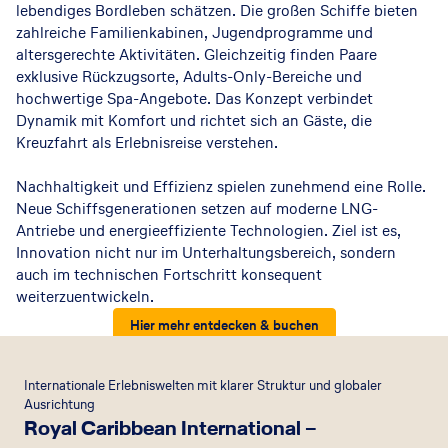
lebendiges Bordleben schätzen. Die großen Schiffe bieten
zahlreiche Familienkabinen, Jugendprogramme und
altersgerechte Aktivitäten. Gleichzeitig finden Paare
exklusive Rückzugsorte, Adults-Only-Bereiche und
hochwertige Spa-Angebote. Das Konzept verbindet
Dynamik mit Komfort und richtet sich an Gäste, die
Kreuzfahrt als Erlebnisreise verstehen.
Nachhaltigkeit und Effizienz spielen zunehmend eine Rolle.
Neue Schiffsgenerationen setzen auf moderne LNG-
Antriebe und energieeffiziente Technologien. Ziel ist es,
Innovation nicht nur im Unterhaltungsbereich, sondern
auch im technischen Fortschritt konsequent
weiterzuentwickeln.
Hier mehr entdecken & buchen
Internationale Erlebniswelten mit klarer Struktur und globaler
Ausrichtung
Royal Caribbean International –