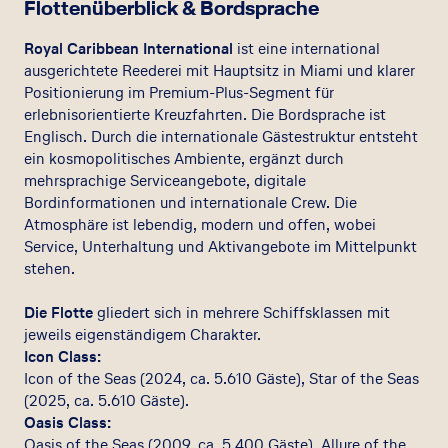
Flottenüberblick & Bordsprache
Royal Caribbean International
ist eine international
ausgerichtete Reederei mit Hauptsitz in Miami und klarer
Positionierung im Premium-Plus-Segment für
erlebnisorientierte Kreuzfahrten. Die Bordsprache ist
Englisch. Durch die internationale Gästestruktur entsteht
ein kosmopolitisches Ambiente, ergänzt durch
mehrsprachige Serviceangebote, digitale
Bordinformationen und internationale Crew. Die
Atmosphäre ist lebendig, modern und offen, wobei
Service, Unterhaltung und Aktivangebote im Mittelpunkt
stehen.
Die Flotte
gliedert sich in mehrere Schiffsklassen mit
jeweils eigenständigem Charakter.
Icon Class:
Icon of the Seas (2024, ca. 5.610 Gäste), Star of the Seas
(2025, ca. 5.610 Gäste).
Oasis Class:
Oasis of the Seas (2009, ca. 5.400 Gäste), Allure of the