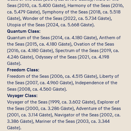
Seas (2010, ca. 5.400 Gäste), Harmony of the Seas (2016,
ca. 5.479 Gäste), Symphony of the Seas (2018, ca. 5.518
Gäste), Wonder of the Seas (2022, ca. 5.734 Gäste),
Utopia of the Seas (2024, ca. 5.668 Gäste).
Quantum Class:
Quantum of the Seas (2014, ca. 4.180 Gäste), Anthem of
the Seas (2015, ca. 4.180 Gäste), Ovation of the Seas
(2016, ca. 4.180 Gäste), Spectrum of the Seas (2019, ca.
4.246 Gäste), Odyssey of the Seas (2021, ca. 4.198
Gäste).
Freedom Class:
Freedom of the Seas (2006, ca. 4.515 Gäste), Liberty of
the Seas (2007, ca. 4.960 Gäste), Independence of the
Seas (2008, ca. 4.560 Gäste).
Voyager Class:
Voyager of the Seas (1999, ca. 3.602 Gäste), Explorer of
the Seas (2000, ca. 3.286 Gäste), Adventure of the Seas
(2001, ca. 3.114 Gäste), Navigator of the Seas (2002, ca.
3.386 Gäste), Mariner of the Seas (2003, ca. 3.344
Gäste).