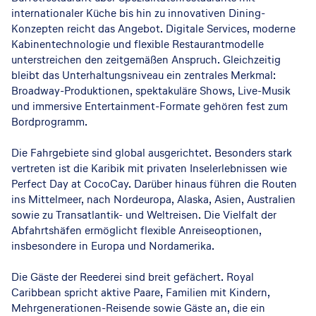
internationaler Küche bis hin zu innovativen Dining-
Konzepten reicht das Angebot. Digitale Services, moderne
Kabinentechnologie und flexible Restaurantmodelle
unterstreichen den zeitgemäßen Anspruch. Gleichzeitig
bleibt das Unterhaltungsniveau ein zentrales Merkmal:
Broadway-Produktionen, spektakuläre Shows, Live-Musik
und immersive Entertainment-Formate gehören fest zum
Bordprogramm.
Die Fahrgebiete sind global ausgerichtet. Besonders stark
vertreten ist die Karibik mit privaten Inselerlebnissen wie
Perfect Day at CocoCay. Darüber hinaus führen die Routen
ins Mittelmeer, nach Nordeuropa, Alaska, Asien, Australien
sowie zu Transatlantik- und Weltreisen. Die Vielfalt der
Abfahrtshäfen ermöglicht flexible Anreiseoptionen,
insbesondere in Europa und Nordamerika.
Die Gäste der Reederei sind breit gefächert. Royal
Caribbean spricht aktive Paare, Familien mit Kindern,
Mehrgenerationen-Reisende sowie Gäste an, die ein