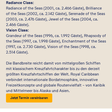
Radiance Class:
Radiance of the Seas (2001, ca. 2.466 Gäste), Brilliance
of the Seas (2002, ca. 2.142 Gäste), Serenade of the Seas
(2003, ca. 2.476 Gäste), Jewel of the Seas (2004, ca.
2.466 Gäste).
Vision Class:
Grandeur of the Seas (1996, ca. 1.992 Gäste), Rhapsody of
the Seas (1997, ca. 1.998 Gäste), Enchantment of the Seas
(1997, ca. 2.730 Gäste), Vision of the Seas (1998, ca.
2.514 Gäste).
Die Bandbreite reicht damit von mittelgroßen Schiffen
mit klassischem Kreuzfahrtcharakter bis zu den derzeit
größten Kreuzfahrtschiffen der Welt. Royal Caribbean
verbindet internationale Bordatmosphäre, innovative
Freizeitkonzepte und globale Routenvielfalt – von Karibik
und Mittelmeer bis Alaska und Asien.
Jetzt Termin vereinbaren