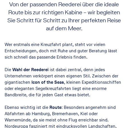
Von der passenden Reederei über die ideale
Route bis zur richtigen Kabine – wir begleiten
Sie Schritt für Schritt zu Ihrer perfekten Reise
auf dem Meer.
Wer erstmals eine Kreuzfahrt plant, steht vor vielen
Entscheidungen, doch mit Ruhe und guter Beratung lässt
sich schnell das passende Erlebnis finden.
Die
Wahl der Reederei
ist dabei zentral, denn jedes
Unternehmen verkörpert einen eigenen Stil. Zwischen der
gigantischen
Icon of the Seas
, kleinen Expeditionsschiffen
oder eleganten Segelkreuzfahrten liegt eine enorme
Bandbreite, die für jeden Gast etwas bietet.
Ebenso wichtig ist die
Route
: Besonders angenehm sind
Abfahrten ab Hamburg, Bremerhaven, Kiel oder
Warnemünde, da sie meist ohne Flug erreichbar sind.
Nordeuropa fasziniert mit eindrucksvollen Landschaften,