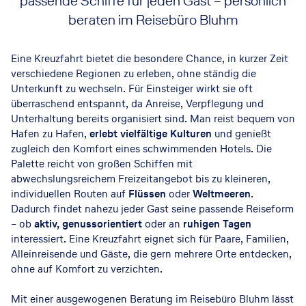
passende Schiffe für jeden Gast – persönlich
beraten im Reisebüro Bluhm
Eine Kreuzfahrt bietet die besondere Chance, in kurzer Zeit
verschiedene Regionen zu erleben, ohne ständig die
Unterkunft zu wechseln. Für Einsteiger wirkt sie oft
überraschend entspannt, da Anreise, Verpflegung und
Unterhaltung bereits organisiert sind. Man reist bequem von
Hafen zu Hafen,
erlebt vielfältige Kulturen
und genießt
zugleich den Komfort eines schwimmenden Hotels. Die
Palette reicht von großen Schiffen mit
abwechslungsreichem Freizeitangebot bis zu kleineren,
individuellen Routen auf
Flüssen
oder
Weltmeeren
.
Dadurch findet nahezu jeder Gast seine passende Reiseform
– ob
aktiv,
genussorientiert
oder an
ruhigen Tagen
interessiert. Eine Kreuzfahrt eignet sich für Paare, Familien,
Alleinreisende und Gäste, die gern mehrere Orte entdecken,
ohne auf Komfort zu verzichten.
Mit einer ausgewogenen Beratung im Reisebüro Bluhm lässt