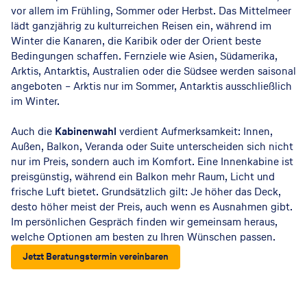
vor allem im Frühling, Sommer oder Herbst. Das Mittelmeer
lädt ganzjährig zu kulturreichen Reisen ein, während im
Winter die Kanaren, die Karibik oder der Orient beste
Bedingungen schaffen. Fernziele wie Asien, Südamerika,
Arktis, Antarktis, Australien oder die Südsee werden saisonal
angeboten – Arktis nur im Sommer, Antarktis ausschließlich
im Winter.
Auch die
Kabinenwahl
verdient Aufmerksamkeit: Innen,
Außen, Balkon, Veranda oder Suite unterscheiden sich nicht
nur im Preis, sondern auch im Komfort. Eine Innenkabine ist
preisgünstig, während ein Balkon mehr Raum, Licht und
frische Luft bietet. Grundsätzlich gilt: Je höher das Deck,
desto höher meist der Preis, auch wenn es Ausnahmen gibt.
Im persönlichen Gespräch finden wir gemeinsam heraus,
welche Optionen am besten zu Ihren Wünschen passen.
Jetzt Beratungstermin vereinbaren