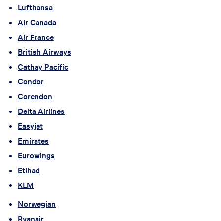
Lufthansa
Air Canada
Air France
British Airways
Cathay Pacific
Condor
Corendon
Delta Airlines
Easyjet
E
mirates
Eurowings
Etihad
KLM
Norwegian
Ryanair