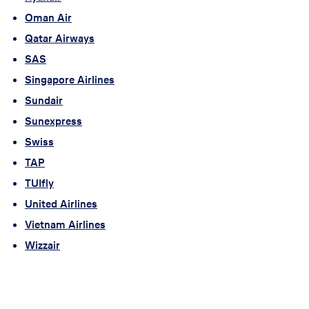
Oman Air
Qatar Airways
SAS
Singapore Airlines
Sundair
Sunexpress
Swiss
TAP
TUIfly
United Airlines
Vietnam Airlines
Wizzair