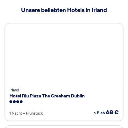
Unsere beliebten Hotels in Irland
Irland
Hotel Riu Plaza The Gresham Dublin
4
68
€
p.P. ab
1 Nacht
+
Frühstück