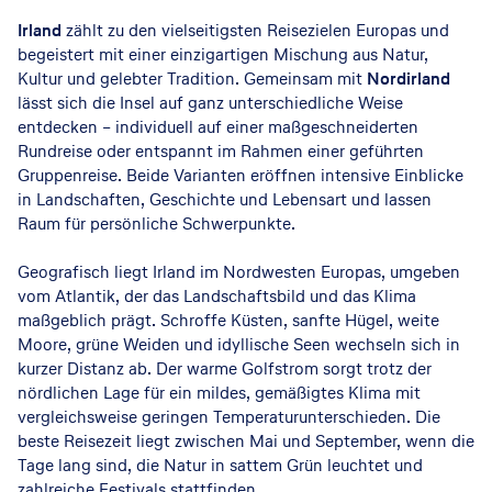
Irland
zählt zu den vielseitigsten Reisezielen Europas und
begeistert mit einer einzigartigen Mischung aus Natur,
Kultur und gelebter Tradition. Gemeinsam mit
Nordirland
lässt sich die Insel auf ganz unterschiedliche Weise
entdecken – individuell auf einer maßgeschneiderten
Rundreise oder entspannt im Rahmen einer geführten
Gruppenreise. Beide Varianten eröffnen intensive Einblicke
in Landschaften, Geschichte und Lebensart und lassen
Raum für persönliche Schwerpunkte.
Geografisch liegt Irland im Nordwesten Europas, umgeben
vom Atlantik, der das Landschaftsbild und das Klima
maßgeblich prägt. Schroffe Küsten, sanfte Hügel, weite
Moore, grüne Weiden und idyllische Seen wechseln sich in
kurzer Distanz ab. Der warme Golfstrom sorgt trotz der
nördlichen Lage für ein mildes, gemäßigtes Klima mit
vergleichsweise geringen Temperaturunterschieden. Die
beste Reisezeit liegt zwischen Mai und September, wenn die
Tage lang sind, die Natur in sattem Grün leuchtet und
zahlreiche Festivals stattfinden.