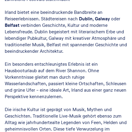
Irland bietet eine beeindruckende Bandbreite an
Reiseerlebnissen. Städtereisen nach
Dublin, Galway
oder
Belfast
verbinden Geschichte, Kultur und moderne
Lebensfreude. Dublin begeistert mit literarischem Erbe und
lebendiger Pubkultur, Galway mit kreativer Atmosphäre und
traditioneller Musik, Belfast mit spannender Geschichte und
beeindruckender Architektur.
Ein besonders entschleunigtes Erlebnis ist ein
Hausbooturlaub auf dem River Shannon. Ohne
Vorkenntnisse gleitet man durch ruhige
Wasserlandschaften, passiert kleine Ortschaften, Schleusen
und grüne Ufer – eine ideale Art, Irland aus einer ganz neuen
Perspektive kennenzulernen.
Die irische Kultur ist geprägt von Musik, Mythen und
Geschichten. Traditionelle Live-Musik gehört ebenso zum
Alltag wie jahrhundertealte Legenden von Feen, Helden und
geheimnisvollen Orten. Diese tiefe Verwurzelung im