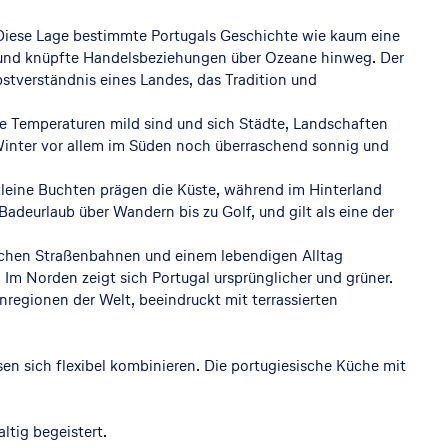
t. Diese Lage bestimmte Portugals Geschichte wie kaum eine
e und knüpfte Handelsbeziehungen über Ozeane hinweg. Der
bstverständnis eines Landes, das Tradition und
ie Temperaturen mild sind und sich Städte, Landschaften
Winter vor allem im Süden noch überraschend sonnig und
leine Buchten prägen die Küste, während im Hinterland
Badeurlaub über Wandern bis zu Golf, und gilt als eine der
lgischen Straßenbahnen und einem lebendigen Alltag
 Im Norden zeigt sich Portugal ursprünglicher und grüner.
regionen der Welt, beeindruckt mit terrassierten
sen sich flexibel kombinieren. Die portugiesische Küche mit
ltig begeistert.