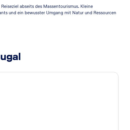
s Reiseziel abseits des Massentourismus. Kleine
rants und ein bewusster Umgang mit Natur und Ressourcen
tugal