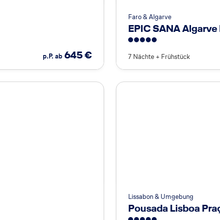
Faro & Algarve
EPIC SANA Algarve 
5
645
€
p.P. ab
7 Nächte
+
Frühstück
Lissabon & Umgebung
Pousada Lisboa Pra