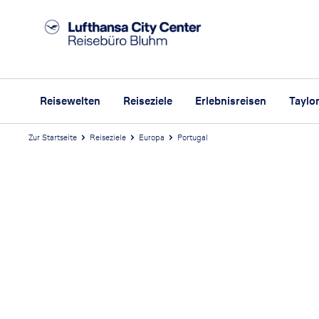
Reisewelten
Reiseziele
Erlebnisreisen
Taylo
Zur Startseite
Reiseziele
Europa
Portugal