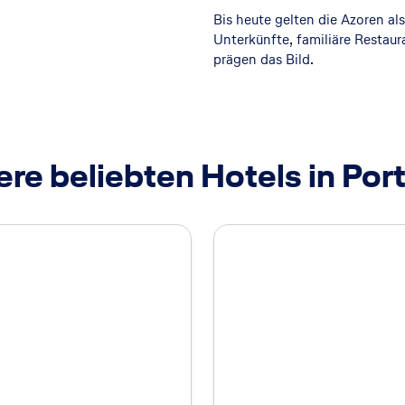
Bis heute gelten die Azoren al
Unterkünfte, familiäre Restau
prägen das Bild.
re beliebten Hotels in Por