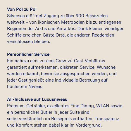
Von Pol zu Pol
Silversea eröffnet Zugang zu über 900 Reisezielen
weltweit – von ikonischen Metropolen bis zu entlegenen
Regionen der Arktis und Antarktis. Dank kleiner, wendiger
Schiffe erreichen Gäste Orte, die anderen Reedereien
verschlossen bleiben.
Persönlicher Service
Ein nahezu eins-zu-eins Crew-zu-Gast-Verhältnis
garantiert aufmerksamen, diskreten Service. Wünsche
werden erkannt, bevor sie ausgesprochen werden, und
jeder Gast genießt eine individuelle Betreuung auf
höchstem Niveau.
All-Inclusive auf Luxusniveau
Premium-Getränke, exzellentes Fine Dining, WLAN sowie
ein persönlicher Butler in jeder Suite sind
selbstverständlich im Reisepreis enthalten. Transparenz
und Komfort stehen dabei klar im Vordergrund.