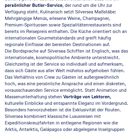
persönlicher Butler-Service
, der rund um die Uhr zur
Verfügung steht. Kulinarisch setzt Silversea Maßstäbe:
Mehrgängige Menüs, erlesene Weine, Champagner,
Premium-Spirituosen sowie Spezialitätenrestaurants sind
bereits im Reisepreis enthalten. Die Küche orientiert sich an
internationalen Gourmetstandards und greift häufig
regionale Einflüsse der bereisten Destinationen auf.
Die Bordsprache auf Silversea Schiffen ist Englisch, was das
internationale, kosmopolitische Ambiente unterstreicht.
Gleichzeitig ist der Service so individuell und aufmerksam,
dass sich Gäste aus aller Welt mühelos aufgehoben fühlen.
Das Verhältnis von Crew zu Gästen ist außergewöhnlich
hoch, was eine persönliche Ansprache und einen diskreten,
vorausschauenden Service ermöglicht. Statt Animation und
Massenunterhaltung stehen
Vorträge von Lektoren,
kulturelle Einblicke und entspannte Eleganz im Vordergrund.
Besonders hervorzuheben ist die Exklusivität der Routen.
Silversea kombiniert klassische Luxusreisen mit
Expeditionskreuzfahrten in entlegene Regionen wie die
Arktis, Antarktis, Galápagos oder abgelegene Inselgruppen