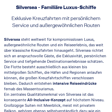
Silversea - Familiäre Luxus-Schiffe
Exklusive Kreuzfahrten mit persönlichem
Service und außergewöhnlichen Routen
Silversea
steht weltweit für kompromisslosen Luxus,
außergewöhnliche Routen und ein Reiseerlebnis, das weit
über klassische Kreuzfahrten hinausgeht. Silversea richtet
sich an anspruchsvolle Gäste, die Exklusivität, persönlichen
Service und tiefgehende Destinationserlebnisse schätzen.
Die Flotte besteht ausschließlich aus kleinen bis
mittelgroßen Schiffen, die Häfen und Regionen anlaufen
können, die großen Kreuzfahrtschiffen verschlossen
bleiben. Dadurch entstehen
intensive Reiseeindrücke
fernab des Massentourismus.
Ein zentrales Qualitätsmerkmal von Silversea ist das
konsequente
All-Inclusive-Konzept
auf höchstem Niveau.
Großzügige Suiten mit Meerblick, meist mit privatem
Balkon, gehören ebenso selbstverständlich dazu wie ein