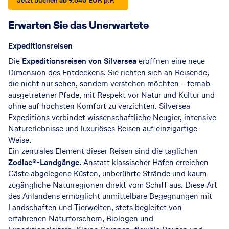
Jetzt buchen ab 9.540 EUR p.P. *
Erwarten Sie das Unerwartete
Expeditionsreisen
Die
Expeditionsreisen von Silversea
eröffnen eine neue
Dimension des Entdeckens. Sie richten sich an Reisende,
die nicht nur sehen, sondern verstehen möchten – fernab
ausgetretener Pfade, mit Respekt vor Natur und Kultur und
ohne auf höchsten Komfort zu verzichten. Silversea
Expeditions verbindet wissenschaftliche Neugier, intensive
Naturerlebnisse und luxuriöses Reisen auf einzigartige
Weise.
Ein zentrales Element dieser Reisen sind die täglichen
Zodiac®-Landgänge.
Anstatt klassischer Häfen erreichen
Gäste abgelegene Küsten, unberührte Strände und kaum
zugängliche Naturregionen direkt vom Schiff aus. Diese Art
des Anlandens ermöglicht unmittelbare Begegnungen mit
Landschaften und Tierwelten, stets begleitet von
erfahrenen Naturforschern, Biologen und