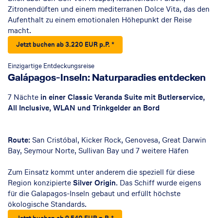
Zitronendüften und einem mediterranen Dolce Vita, das den
Aufenthalt zu einem emotionalen Höhepunkt der Reise
macht.
Jetzt buchen ab 3.220 EUR p.P. *
Einzigartige Entdeckungsreise
Galápagos-Inseln: Naturparadies entdecken
7 Nächte
in einer Classic Veranda Suite mit Butlerservice,
All Inclusive, WLAN und Trinkgelder an Bord
Route:
San Cristóbal, Kicker Rock, Genovesa, Great Darwin
Bay, Seymour Norte, Sullivan Bay
und 7 weitere Häfen
Zum Einsatz kommt unter anderem die speziell für diese
Region konzipierte
Silver Origin
. Das Schiff wurde eigens
für die Galapagos-Inseln gebaut und erfüllt höchste
ökologische Standards.