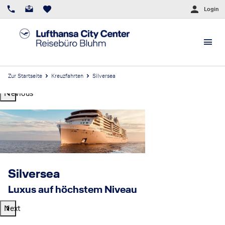
Login
Zur Startseite
Kreuzfahrten
Silversea
Previous
Silversea
Luxus auf höchstem Niveau
Next