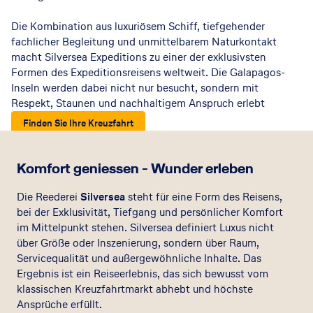
Die Kombination aus luxuriösem Schiff, tiefgehender
fachlicher Begleitung und unmittelbarem Naturkontakt
macht Silversea Expeditions zu einer der exklusivsten
Formen des Expeditionsreisens weltweit. Die Galapagos-
Inseln werden dabei nicht nur besucht, sondern mit
Respekt, Staunen und nachhaltigem Anspruch erlebt
Finden Sie Ihre Kreuzfahrt
Komfort geniessen - Wunder erleben
Die Reederei
Silversea
steht für eine Form des Reisens,
bei der Exklusivität, Tiefgang und persönlicher Komfort
im Mittelpunkt stehen. Silversea definiert Luxus nicht
über Größe oder Inszenierung, sondern über Raum,
Servicequalität und außergewöhnliche Inhalte. Das
Ergebnis ist ein Reiseerlebnis, das sich bewusst vom
klassischen Kreuzfahrtmarkt abhebt und höchste
Ansprüche erfüllt.