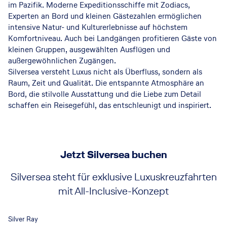
im Pazifik. Moderne Expeditionsschiffe mit Zodiacs,
Experten an Bord und kleinen Gästezahlen ermöglichen
intensive Natur- und Kulturerlebnisse auf höchstem
Komfortniveau. Auch bei Landgängen profitieren Gäste von
kleinen Gruppen, ausgewählten Ausflügen und
außergewöhnlichen Zugängen.
Silversea versteht Luxus nicht als Überfluss, sondern als
Raum, Zeit und Qualität. Die entspannte Atmosphäre an
Bord, die stilvolle Ausstattung und die Liebe zum Detail
schaffen ein Reisegefühl, das entschleunigt und inspiriert.
Jetzt Silversea buchen
Silversea steht für exklusive Luxuskreuzfahrten
mit All-Inclusive-Konzept
Beautiful Village of Portofino, Italy
©
Silver Ray