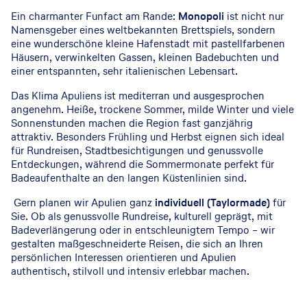
Ein charmanter Funfact am Rande:
Monopoli
ist nicht nur
Namensgeber eines weltbekannten Brettspiels, sondern
eine wunderschöne kleine Hafenstadt mit pastellfarbenen
Häusern, verwinkelten Gassen, kleinen Badebuchten und
einer entspannten, sehr italienischen Lebensart.
Das Klima Apuliens ist mediterran und ausgesprochen
angenehm. Heiße, trockene Sommer, milde Winter und viele
Sonnenstunden machen die Region fast ganzjährig
attraktiv. Besonders Frühling und Herbst eignen sich ideal
für Rundreisen, Stadtbesichtigungen und genussvolle
Entdeckungen, während die Sommermonate perfekt für
Badeaufenthalte an den langen Küstenlinien sind.
Gern planen wir Apulien ganz
individuell (Taylormade)
für
Sie. Ob als genussvolle Rundreise, kulturell geprägt, mit
Badeverlängerung oder in entschleunigtem Tempo – wir
gestalten maßgeschneiderte Reisen, die sich an Ihren
persönlichen Interessen orientieren und Apulien
authentisch, stilvoll und intensiv erlebbar machen.