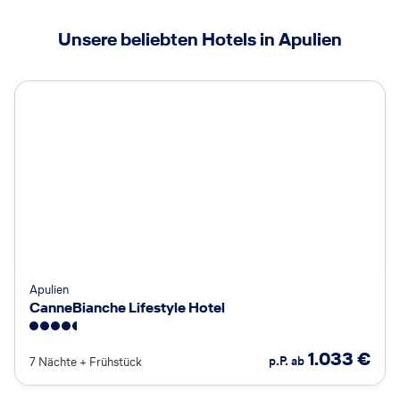
Unsere beliebten Hotels in Apulien
Apulien
CanneBianche Lifestyle Hotel
4.5
1.033
€
p.P. ab
7 Nächte
+
Frühstück