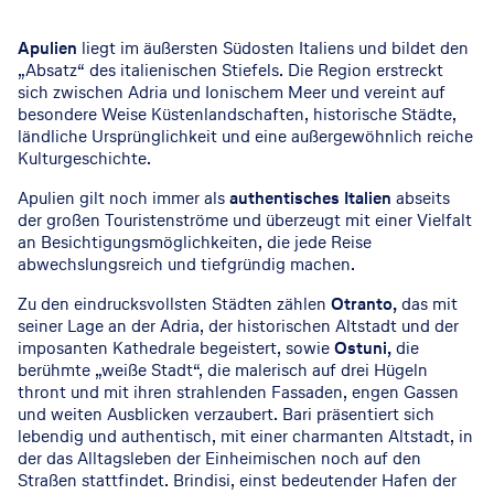
Apulien
liegt im äußersten Südosten Italiens und bildet den
„Absatz“ des italienischen Stiefels. Die Region erstreckt
sich zwischen Adria und Ionischem Meer und vereint auf
besondere Weise Küstenlandschaften, historische Städte,
ländliche Ursprünglichkeit und eine außergewöhnlich reiche
Kulturgeschichte.
Apulien gilt noch immer als
authentisches Italien
abseits
der großen Touristenströme und überzeugt mit einer Vielfalt
an Besichtigungsmöglichkeiten, die jede Reise
abwechslungsreich und tiefgründig machen.
Zu den eindrucksvollsten Städten zählen
Otranto,
das mit
seiner Lage an der Adria, der historischen Altstadt und der
imposanten Kathedrale begeistert, sowie
Ostuni,
die
berühmte „weiße Stadt“, die malerisch auf drei Hügeln
thront und mit ihren strahlenden Fassaden, engen Gassen
und weiten Ausblicken verzaubert. Bari präsentiert sich
lebendig und authentisch, mit einer charmanten Altstadt, in
der das Alltagsleben der Einheimischen noch auf den
Straßen stattfindet. Brindisi, einst bedeutender Hafen der