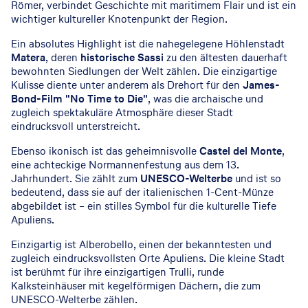
Römer, verbindet Geschichte mit maritimem Flair und ist ein
wichtiger kultureller Knotenpunkt der Region.
Ein absolutes Highlight ist die nahegelegene Höhlenstadt
Matera
, deren
historische Sassi
zu den ältesten dauerhaft
bewohnten Siedlungen der Welt zählen. Die einzigartige
Kulisse diente unter anderem als Drehort für den
James-
Bond-Film "No Time to Die"
, was die archaische und
zugleich spektakuläre Atmosphäre dieser Stadt
eindrucksvoll unterstreicht.
Ebenso ikonisch ist das geheimnisvolle
Castel del Monte
,
eine achteckige Normannenfestung aus dem 13.
Jahrhundert. Sie zählt zum
UNESCO-Welterbe
und ist so
bedeutend, dass sie auf der italienischen 1-Cent-Münze
abgebildet ist – ein stilles Symbol für die kulturelle Tiefe
Apuliens.
Einzigartig ist Alberobello, einen der bekanntesten und
zugleich eindrucksvollsten Orte Apuliens. Die kleine Stadt
ist berühmt für ihre einzigartigen Trulli, runde
Kalksteinhäuser mit kegelförmigen Dächern, die zum
UNESCO-Welterbe zählen.