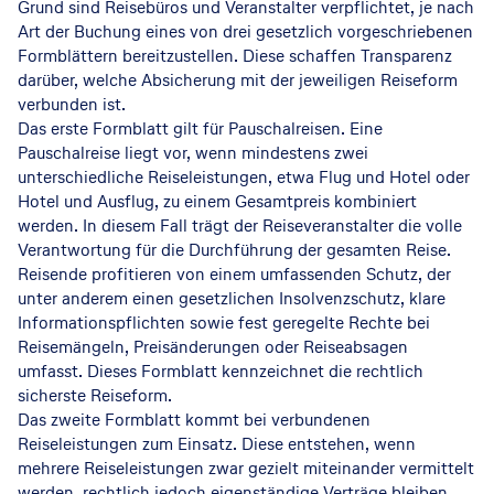
Grund sind Reisebüros und Veranstalter verpflichtet, je nach
Art der Buchung eines von drei gesetzlich vorgeschriebenen
Formblättern bereitzustellen. Diese schaffen Transparenz
darüber, welche Absicherung mit der jeweiligen Reiseform
verbunden ist.
Das erste Formblatt gilt für Pauschalreisen. Eine
Pauschalreise liegt vor, wenn mindestens zwei
unterschiedliche Reiseleistungen, etwa Flug und Hotel oder
Hotel und Ausflug, zu einem Gesamtpreis kombiniert
werden. In diesem Fall trägt der Reiseveranstalter die volle
Verantwortung für die Durchführung der gesamten Reise.
Reisende profitieren von einem umfassenden Schutz, der
unter anderem einen gesetzlichen Insolvenzschutz, klare
Informationspflichten sowie fest geregelte Rechte bei
Reisemängeln, Preisänderungen oder Reiseabsagen
umfasst. Dieses Formblatt kennzeichnet die rechtlich
sicherste Reiseform.
Das zweite Formblatt kommt bei verbundenen
Reiseleistungen zum Einsatz. Diese entstehen, wenn
mehrere Reiseleistungen zwar gezielt miteinander vermittelt
werden, rechtlich jedoch eigenständige Verträge bleiben,